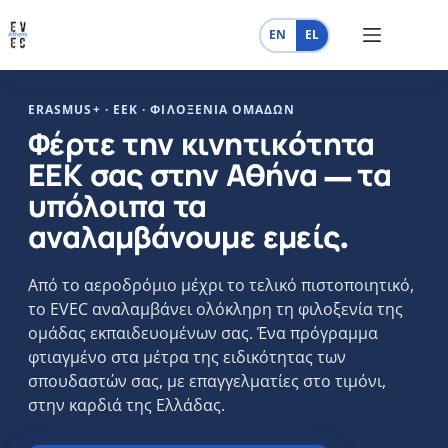
Μετάβαση
στο
EN
EL
περιεχόμενο
ERASMUS+ · ΕΕΚ · ΦΙΛΟΞΕΝΊΑ ΟΜΆΔΩΝ
Φέρτε την κινητικότητα
ΕΕΚ σας στην Αθήνα — τα
υπόλοιπα τα
αναλαμβάνουμε εμείς.
Από το αεροδρόμιο μέχρι το τελικό πιστοποιητικό,
το EVEC αναλαμβάνει ολόκληρη τη φιλοξενία της
ομάδας εκπαιδευομένων σας. Ένα πρόγραμμα
φτιαγμένο στα μέτρα της ειδικότητας των
σπουδαστών σας, με επαγγελματίες στο τιμόνι,
στην καρδιά της Ελλάδας.