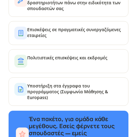
δραστηριοτήτων πάνω στην ειδικότητα των
σπουδαστών σας
Επισκέψεις σε πραγματικές συνεργαζόμενες
εταιρείες
Πολιτιστικές επισκέψεις και εκδρομές
Υποστήριξη στα έγγραφα του
προγράμματος (Συμφωνία Μάθησης &
Europass)
Ένα πακέτο, για ομάδα κάθε
μεγέθους. Εσείς φέρνετε τους
σπουδαστές — εμείς