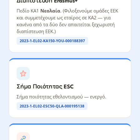
Διαπίστευση Erasmus+
Πεδίο KA1
Νεολαία
. (Φιλοξενούμε ομάδες ΕΕΚ
και συμμετέχουμε ως εταίρος σε KA2 — για
κανένα από τα δύο δεν απαιτείται ξεχωριστή
διαπίστευση ΕΕΚ.)
2023-1-EL02-KA150-YOU-000188397
Σήμα Ποιότητας ESC
Σήμα ποιότητας εθελοντισμού — ενεργό.
2023-1-EL02-ESC50-QLA-000195138