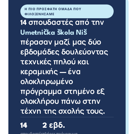
Η ΠΙΟ ΠΡΌΣΦΑΤΗ ΟΜΆΔΑ ΠΟΥ
ΦΙΛΟΞΕΝΉΣΑΜΕ
14 σπουδαστές από την
Umetnička škola Niš
πέρασαν μαζί μας δύο
εβδομάδες δουλεύοντας
τεχνικές πηλού και
κεραμικής — ένα
ολοκληρωμένο
πρόγραμμα στημένο εξ
ολοκλήρου πάνω στην
τέχνη της σχολής τους.
14
2 εβδ.
σπουδαστές
πλήρες πρόγραμμα