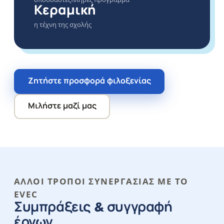
Κεραμική
η τέχνη της σχολής
Ζητήστε προσφορά φιλοξενίας
Μιλήστε μαζί μας
ΆΛΛΟΙ ΤΡΌΠΟΙ ΣΥΝΕΡΓΑΣΊΑΣ ΜΕ ΤΟ
EVEC
Συμπράξεις & συγγραφή
έργων