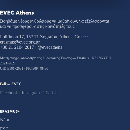
EVEC Athens
Βοηθάμε νέους ανθρώπους να μαθαίνουν, να εξελίσσονται
και να προσφέρουν στις κοινότητές τους.
Polifimou 17, 157 71 Zografou, Athens, Greece
erasmus@evec.org.gr
+30 21 2104 2017
· @evecathens
Με τη συγχρηματοδότηση της Ευρωπαϊκής Ένωσης — Erasmus+ KA150-YOU ·
2023–2027
OID E10172681 · PIC 909448430
Follow EVEC
Facebook
·
Instagram
·
TikTok
ERASMUS+
Νέοι
ESC