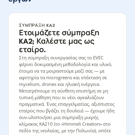
ΣΎΜΠΡΑΞΗ KA2
Ετοιμάζετε σύμπραξη
KA2; Καλέστε μας ως
εταίρο.
Στη σύμπραξη συνεργασίας σας το EVEC
φέρνει δοκιμασμένη μεθοδολογία και υλικό,
έτοιμα να τα μοιραστούμε μαζί σας — με
αφετηρία τα microgreens και επέκταση σε
mycelium, drones και ηλιακή ενέργεια.
Μετατρέπουμε τη σύνθετη επιστήμη σε μη
τυπική μάθηση που οι νέοι αγκαλιάζουν
πραγματικά. Ένας επαγγελματίας, αξιόπιστος
εταίρος που βγάζει τη δουλειά — έχουμε ήδη
συν-υλοποιήσει μια σύμπραξη μικρής
κλίμακας KA210 (το «Himmeli Creation» στο
πεδίο της νεολαίας, με την Πολωνία), οπότε