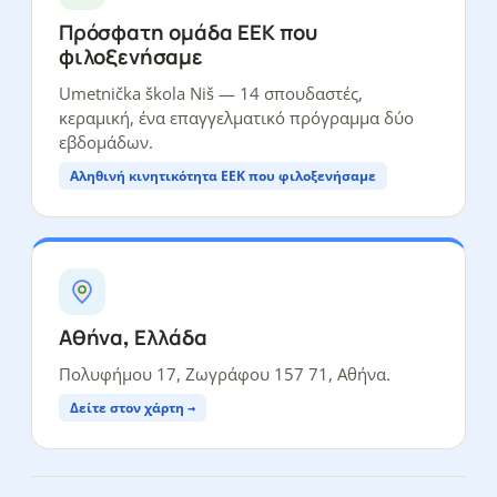
Πρόσφατη ομάδα ΕΕΚ που
φιλοξενήσαμε
Umetnička škola Niš — 14 σπουδαστές,
κεραμική, ένα επαγγελματικό πρόγραμμα δύο
εβδομάδων.
Αληθινή κινητικότητα ΕΕΚ που φιλοξενήσαμε
Αθήνα, Ελλάδα
Πολυφήμου 17, Ζωγράφου 157 71, Αθήνα.
Δείτε στον χάρτη →