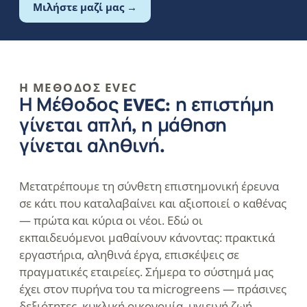
Μιλήστε μαζί μας →
Η ΜΈΘΟΔΟΣ EVEC
Η Μέθοδος EVEC: η επιστήμη
γίνεται απλή, η μάθηση
γίνεται αληθινή.
Μετατρέπουμε τη σύνθετη επιστημονική έρευνα
σε κάτι που καταλαβαίνει και αξιοποιεί ο καθένας
— πρώτα και κύρια οι νέοι. Εδώ οι
εκπαιδευόμενοι μαθαίνουν κάνοντας: πρακτικά
εργαστήρια, αληθινά έργα, επισκέψεις σε
πραγματικές εταιρείες. Σήμερα το σύστημά μας
έχει στον πυρήνα του τα microgreens — πράσινες
δεξιότητες, κυκλική οικονομία, υγιεινή ζωή,