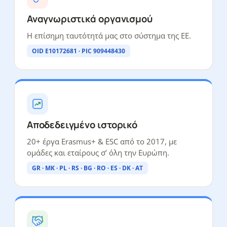
Αναγνωριστικά οργανισμού
Η επίσημη ταυτότητά μας στο σύστημα της ΕΕ.
OID E10172681 · PIC 909448430
Αποδεδειγμένο ιστορικό
20+ έργα Erasmus+ & ESC από το 2017, με
ομάδες και εταίρους σ’ όλη την Ευρώπη.
GR · MK · PL · RS · BG · RO · ES · DK · AT