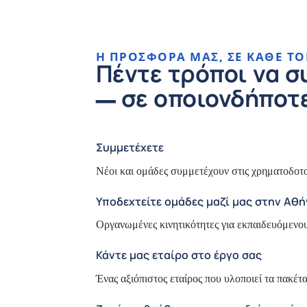
Η ΠΡΟΣΦΟΡΆ ΜΑΣ, ΣΕ ΚΆΘΕ Τ
Πέντε τρόποι να σ
— σε οποιονδήποτε
Συμμετέχετε
Νέοι και ομάδες συμμετέχουν στις χρηματοδοτο
Υποδεχτείτε ομάδες μαζί μας στην Αθή
Οργανωμένες κινητικότητες για εκπαιδευόμενου
Κάντε μας εταίρο στο έργο σας
Ένας αξιόπιστος εταίρος που υλοποιεί τα πακέτα