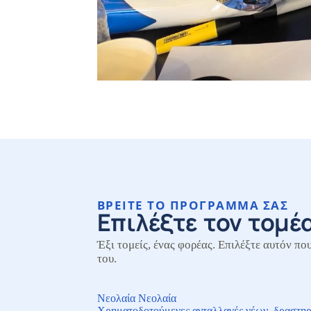
ΒΡΕΊΤΕ ΤΟ ΠΡΌΓΡΑΜΜΆ ΣΑΣ
Επιλέξτε τον τομέα
Έξι τομείς, ένας φορέας. Επιλέξτε αυτόν που
του.
Νεολαία
Νεολαία
Χρηματοδοτούμενες ανταλλαγές νέων, δραστηρι