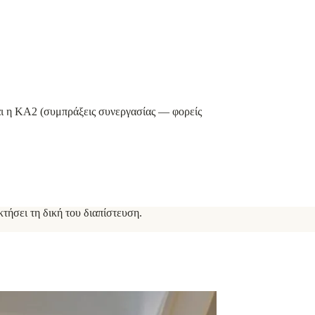
αι η KA2 (συμπράξεις συνεργασίας — φορείς
ήσει τη δική του διαπίστευση.