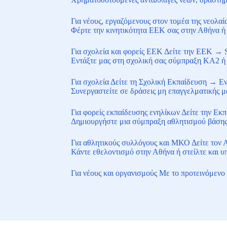
Για νέους, εργαζόμενους στον τομέα της νεολαί
Φέρτε την κινητικότητα ΕΕΚ σας στην Αθήνα ή 
Για σχολεία και φορείς ΕΕΚ
Δείτε την ΕΕΚ
→
Εντάξτε μας στη σχολική σας σύμπραξη KA2 ή ζ
Για σχολεία
Δείτε τη Σχολική Εκπαίδευση
→
Εν
Συνεργαστείτε σε δράσεις μη επαγγελματικής μ
Για φορείς εκπαίδευσης ενηλίκων
Δείτε την Εκ
Δημιουργήστε μια σύμπραξη αθλητισμού βάσης 
Για αθλητικούς συλλόγους και ΜΚΟ
Δείτε τον
Κάντε εθελοντισμό στην Αθήνα ή στείλτε και υπ
Για νέους και οργανισμούς
Με το προτεινόμενο