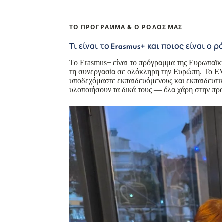
ΤΟ ΠΡΌΓΡΑΜΜΑ & Ο ΡΌΛΟΣ ΜΑΣ
Τι είναι το Erasmus+ και ποιος είναι ο ρ
Το Erasmus+ είναι το πρόγραμμα της Ευρωπαϊκής
τη συνεργασία σε ολόκληρη την Ευρώπη. Το EVE
υποδεχόμαστε εκπαιδευόμενους και εκπαιδευτικ
υλοποιήσουν τα δικά τους — όλα χάρη στην πρα