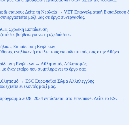
ας & εταίρους
Δείτε τη Νεολαία
→
VET
Επαγγελματική Εκπαίδευση 
συνεργαστείτε μαζί μας σε έργα συνεργασίας.
SCH
Σχολική Εκπαίδευση
ητήστε βοήθεια για να τη σχεδιάσετε.
ήλικες
Εκπαίδευση Ενηλίκων
άθησης ενηλίκων ή στείλτε τους εκπαιδευτικούς σας στην Αθήνα.
παίδευση Ενηλίκων
→
Αθλητισμός
Αθλητισμός
με έναν εταίρο που συμπληρώνει το έργο σας.
 Αθλητισμό
→
ESC
Ευρωπαϊκό Σώμα Αλληλεγγύης
οδεχτείτε εθελοντές μαζί μας.
 πρόγραμμα 2028–2034 εντάσσεται στο Erasmus+.
Δείτε το ESC
→