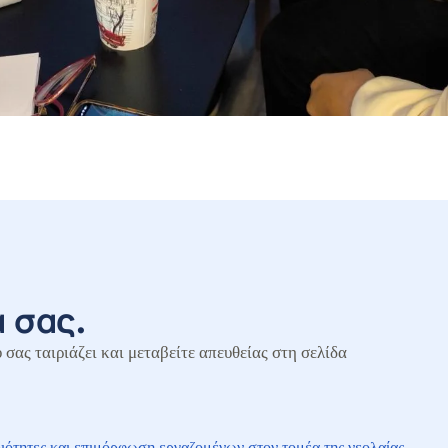
 σας.
 σας ταιριάζει και μεταβείτε απευθείας στη σελίδα
ότητες και επιμόρφωση εργαζομένων στον τομέα της νεολαίας.