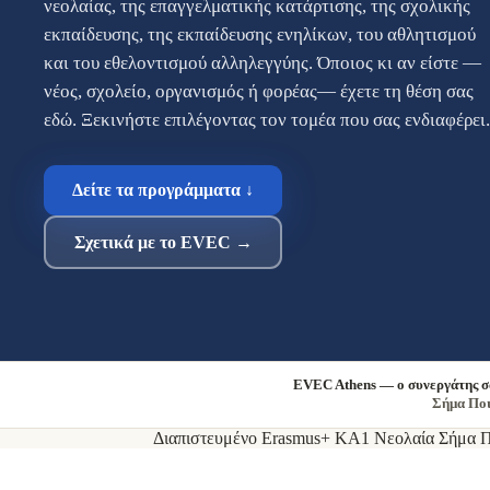
νεολαίας, της επαγγελματικής κατάρτισης, της σχολικής
εκπαίδευσης, της εκπαίδευσης ενηλίκων, του αθλητισμού
και του εθελοντισμού αλληλεγγύης. Όποιος κι αν είστε —
νέος, σχολείο, οργανισμός ή φορέας— έχετε τη θέση σας
εδώ. Ξεκινήστε επιλέγοντας τον τομέα που σας ενδιαφέρει
Δείτε τα προγράμματα ↓
Σχετικά με το EVEC →
EVEC Athens — ο συνεργάτης σ
Σήμα Ποι
Διαπιστευμένο Erasmus+ KA1 Νεολαία
Σήμα Π