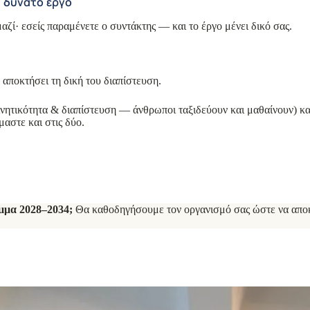
α δυνατό έργο
ζί· εσείς παραμένετε ο συντάκτης — και το έργο μένει δικό σας.
αποκτήσει τη δική του διαπίστευση.
νητικότητα & διαπίστευση — άνθρωποι ταξιδεύουν και μαθαίνουν) κ
αστε και στις δύο.
μμα 2028–2034;
Θα καθοδηγήσουμε τον οργανισμό σας ώστε να αποκτ