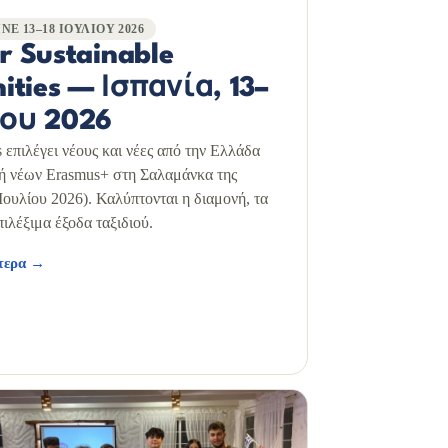
ΝΕ 13–18 ΙΟΥΛΊΟΥ 2026
r Sustainable
ties — Ισπανία, 13–
ίου 2026
επιλέγει νέους και νέες από την Ελλάδα
γή νέων Erasmus+ στη Σαλαμάνκα της
Ιουλίου 2026). Καλύπτονται η διαμονή, τα
πιλέξιμα έξοδα ταξιδιού.
ότερα →