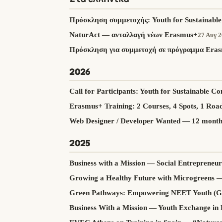
Πρόσκληση συμμετοχής: Youth for Sustainabl
NaturAct — ανταλλαγή νέων Erasmus+
27 Αυγ 
Πρόσκληση για συμμετοχή σε πρόγραμμα Era
2026
Call for Participants: Youth for Sustainable 
Erasmus+ Training: 2 Courses, 4 Spots, 1 Ro
Web Designer / Developer Wanted — 12 months
2025
Business with a Mission — Social Entrepreneur
Growing a Healthy Future with Microgreens 
Green Pathways: Empowering NEET Youth 
Business With a Mission — Youth Exchange in 