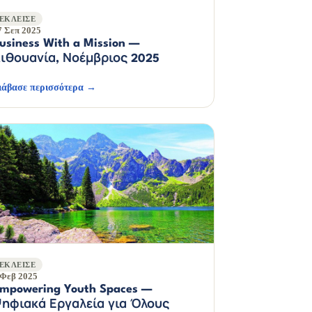
ΈΚΛΕΙΣΕ
7 Σεπ 2025
usiness With a Mission —
ιθουανία, Νοέμβριος 2025
ιάβασε περισσότερα →
ΈΚΛΕΙΣΕ
 Φεβ 2025
mpowering Youth Spaces —
ηφιακά Εργαλεία για Όλους