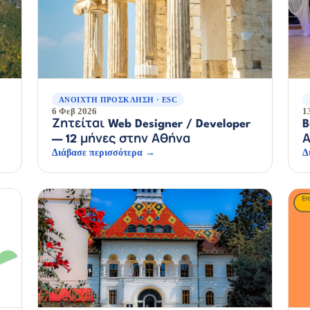
ΑΝΟΙΧΤΉ ΠΡΌΣΚΛΗΣΗ · ESC
6 Φεβ 2026
1
Ζητείται Web Designer / Developer
B
— 12 μήνες στην Αθήνα
Α
Διάβασε περισσότερα →
Δ