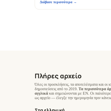
Διάβασε περισσότερα →
Πλήρες αρχείο
Όλες οι προσκλήσεις, τα αποτελέσματα και οι ι
δημοσιεύσεις από το 2019.
Τα περισσότερα άρ
αγγλικά
και σημειώνονται με
EN
. Οι παλιότερ
ως αρχείο — έλεγξε την ημερομηνία πριν κάνεις
Στα ελληνικά