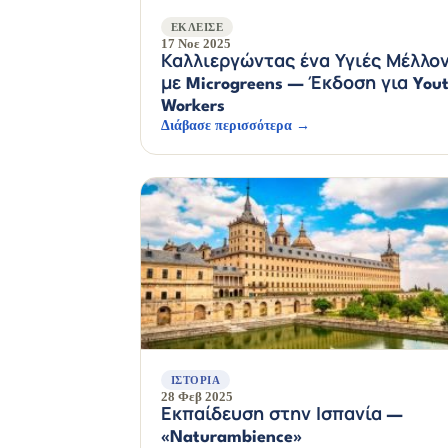
ΈΚΛΕΙΣΕ
17 Νοε 2025
Καλλιεργώντας ένα Υγιές Μέλλο
με Microgreens — Έκδοση για You
Workers
Διάβασε περισσότερα →
ΙΣΤΟΡΊΑ
28 Φεβ 2025
Εκπαίδευση στην Ισπανία —
«Naturambience»