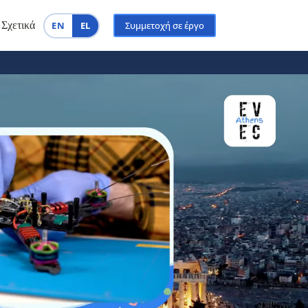
EN
EL
Σχετικά
Συμμετοχή σε έργο