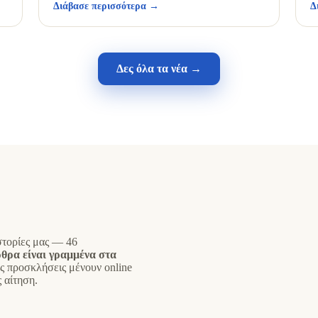
Διάβασε περισσότερα →
Δ
Δες όλα τα νέα →
στορίες μας — 46
θρα είναι γραμμένα στα
ες προσκλήσεις μένουν online
 αίτηση.