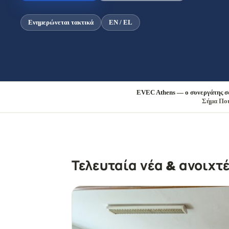
Ενημερώνεται τακτικά
EN / EL
EVEC Athens — ο συνεργάτης σ
Σήμα Ποι
Τελευταία νέα & ανοιχτ